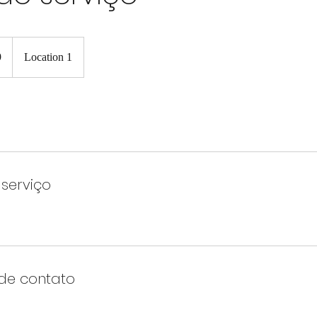
9
Location 1
serviço
de contato