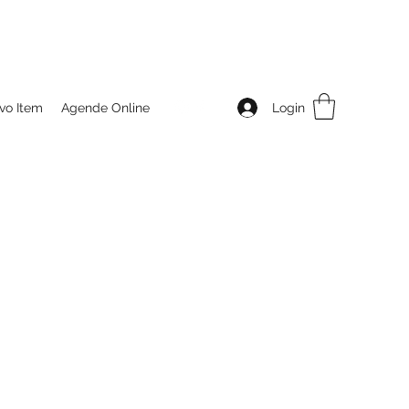
Login
vo Item
Agende Online