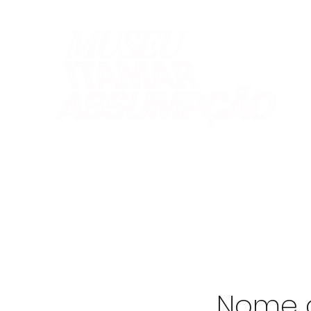
Nome d